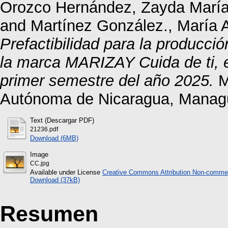
Orozco Hernández, Zayda Marí
and
Martínez González., María A
Prefactibilidad para la producci
la marca MARIZAY Cuida de ti, 
primer semestre del año 2025.
M
Autónoma de Nicaragua, Manag
Text (Descargar PDF)
21236.pdf
Download (6MB)
Image
CC.jpg
Available under License
Creative Commons Attribution Non-commer
Download (37kB)
Resumen