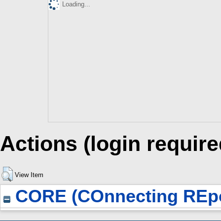
Loading...
Actions (login require
View Item
CORE (COnnecting REpo