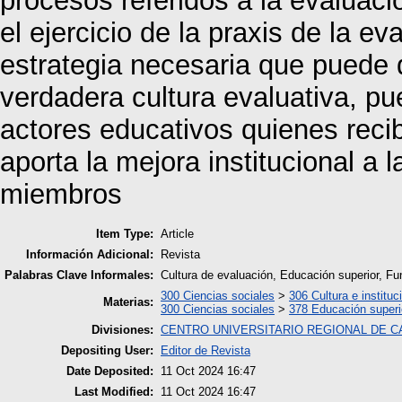
procesos referidos a la evaluaci
el ejercicio de la praxis de la e
estrategia necesaria que puede 
verdadera cultura evaluativa, pu
actores educativos quienes reci
aporta la mejora institucional a 
miembros
Item Type:
Article
Información Adicional:
Revista
Palabras Clave Informales:
Cultura de evaluación, Educación superior, Fu
300 Ciencias sociales
>
306 Cultura e instituc
Materias:
300 Ciencias sociales
>
378 Educación superi
Divisiones:
CENTRO UNIVERSITARIO REGIONAL DE 
Depositing User:
Editor de Revista
Date Deposited:
11 Oct 2024 16:47
Last Modified:
11 Oct 2024 16:47