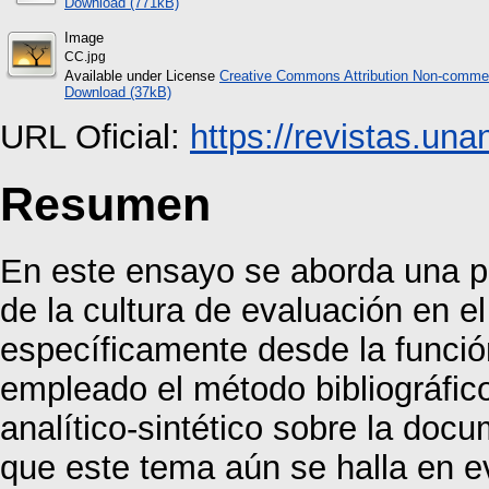
Download (771kB)
Image
CC.jpg
Available under License
Creative Commons Attribution Non-commer
Download (37kB)
URL Oficial:
https://revistas.una
Resumen
En este ensayo se aborda una pr
de la cultura de evaluación en e
específicamente desde la funció
empleado el método bibliográfi
analítico-sintético sobre la do
que este tema aún se halla en ev