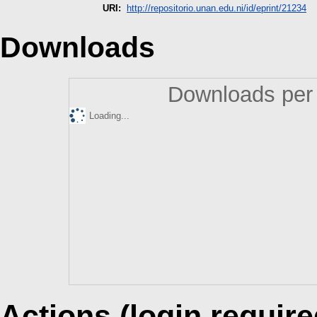
URI:
http://repositorio.unan.edu.ni/id/eprint/21234
Downloads
Downloads per 
Loading...
Actions (login require