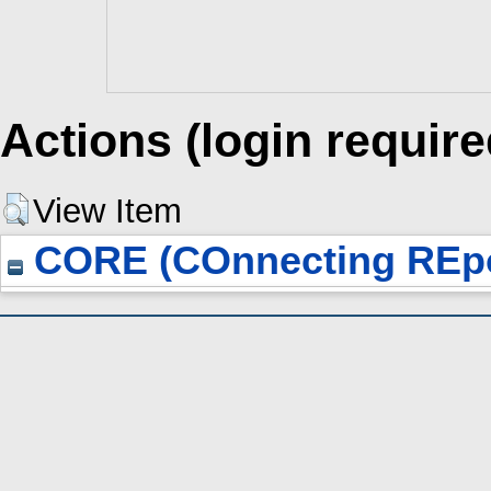
Actions (login require
View Item
CORE (COnnecting REpo