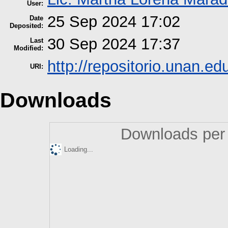
User:
25 Sep 2024 17:02
Date
Deposited:
30 Sep 2024 17:37
Last
Modified:
http://repositorio.unan.edu
URI:
Downloads
Downloads per 
Loading...