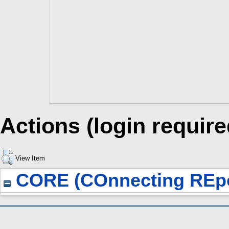
Actions (login require
View Item
CORE (COnnecting REpo