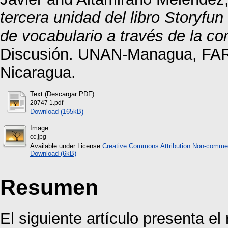
tercera unidad del libro Storyfun
de vocabulario a través de la co
Discusión. UNAN-Managua, FARE
Nicaragua.
Text (Descargar PDF)
20747 1.pdf
Download (165kB)
Image
cc.jpg
Available under License
Creative Commons Attribution Non-commer
Download (6kB)
Resumen
El siguiente artículo presenta el