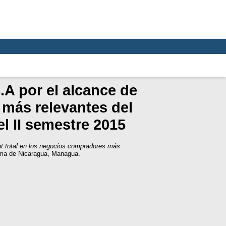
.A por el alcance de
más relevantes del
l II semestre 2015
t total en los negocios compradores más
oma de Nicaragua, Managua.