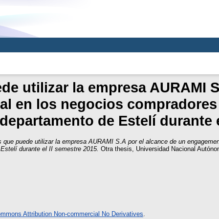
de utilizar la empresa AURAMI S
al en los negocios compradores 
departamento de Estelí durante e
s que puede utilizar la empresa AURAMI S.A por el alcance de un engagemen
Estelí durante el II semestre 2015.
Otra thesis, Universidad Nacional Autón
ommons Attribution Non-commercial No Derivatives
.