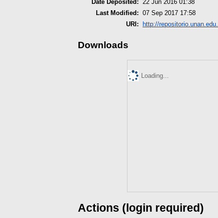
Date Deposited:
22 Jun 2016 01:38
Last Modified:
07 Sep 2017 17:58
URI:
http://repositorio.unan.edu.
Downloads
Loading...
Actions (login required)