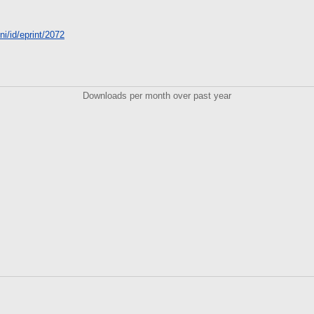
ni/id/eprint/2072
Downloads per month over past year