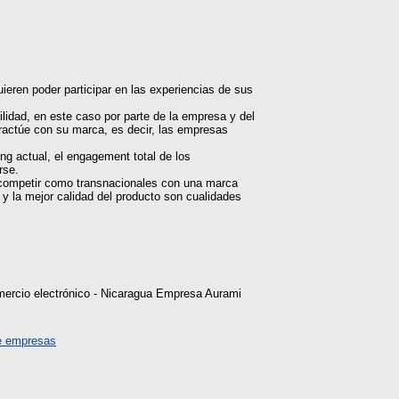
eren poder participar en las experiencias de sus
lidad, en este caso por parte de la empresa y del
eractúe con su marca, es decir, las empresas
g actual, el engagement total de los
rse.
n competir como transnacionales con una marca
 y la mejor calidad del producto son cualidades
ercio electrónico - Nicaragua Empresa Aurami
e empresas