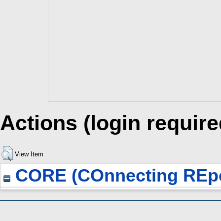
Actions (login require
View Item
CORE (COnnecting REpo