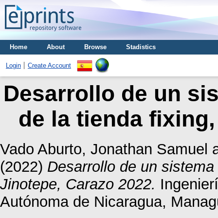
Home
About
Browse
Stadistics
Login
Create Account
Desarrollo de un si
de la tienda fixing
Vado Aburto, Jonathan Samuel
(2022)
Desarrollo de un sistema 
Jinotepe, Carazo 2022.
Ingenierí
Autónoma de Nicaragua, Manag