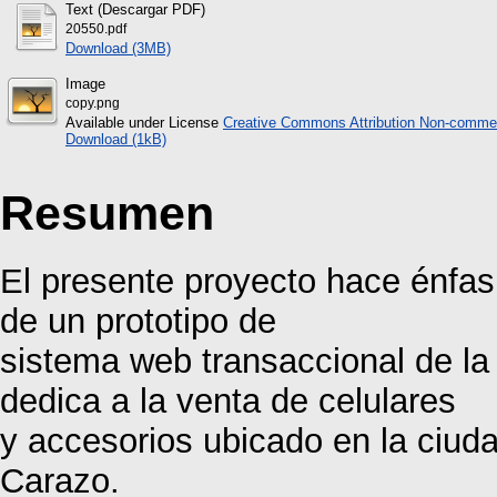
Text (Descargar PDF)
20550.pdf
Download (3MB)
Image
copy.png
Available under License
Creative Commons Attribution Non-commer
Download (1kB)
Resumen
El presente proyecto hace énfasis
de un prototipo de
sistema web transaccional de la
dedica a la venta de celulares
y accesorios ubicado en la ciud
Carazo.