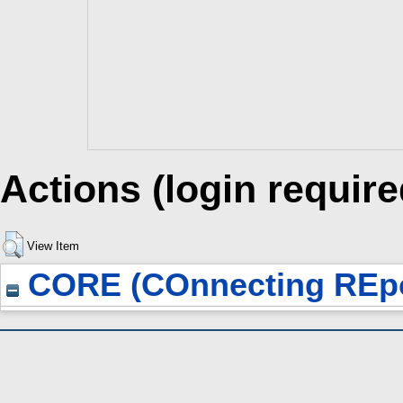
Actions (login require
View Item
CORE (COnnecting REpo