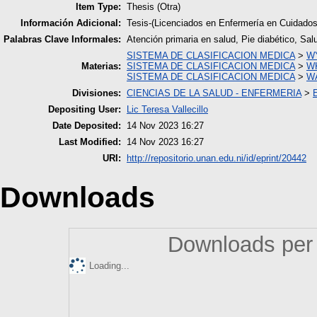
Item Type:
Thesis (Otra)
Información Adicional:
Tesis-(Licenciados en Enfermería en Cuidado
Palabras Clave Informales:
Atención primaria en salud, Pie diabético, Sa
SISTEMA DE CLASIFICACION MEDICA
>
WY
Materias:
SISTEMA DE CLASIFICACION MEDICA
>
WK
SISTEMA DE CLASIFICACION MEDICA
>
WA
Divisiones:
CIENCIAS DE LA SALUD - ENFERMERIA
>
Depositing User:
Lic Teresa Vallecillo
Date Deposited:
14 Nov 2023 16:27
Last Modified:
14 Nov 2023 16:27
URI:
http://repositorio.unan.edu.ni/id/eprint/20442
Downloads
Downloads per 
Loading...