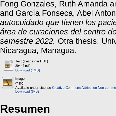
Fong Gonzales, Ruth Amanda
a
and
García Fonseca, Abel Anton
autocuidado que tienen los pacie
área de curaciones del centro d
semestre 2022.
Otra thesis, Un
Nicaragua, Managua.
Text (Descargar PDF)
20442.pdf
Download (4MB)
Image
cc.jpg
Available under License
Creative Commons Attribution Non-commer
Download (6kB)
Resumen