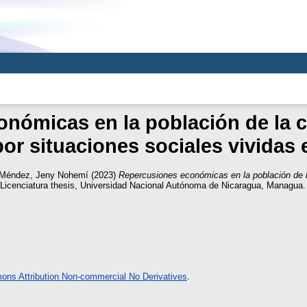
nómicas en la población de la 
or situaciones sociales vividas 
s Méndez, Jeny Nohemí
(2023)
Repercusiones económicas en la población de 
Licenciatura thesis, Universidad Nacional Autónoma de Nicaragua, Managua.
ns Attribution Non-commercial No Derivatives
.