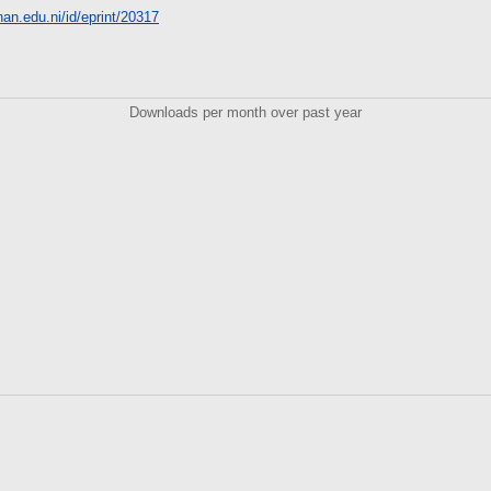
unan.edu.ni/id/eprint/20317
Downloads per month over past year