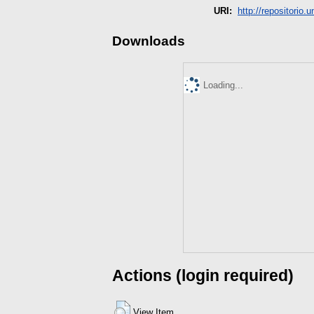
URI:
http://repositorio.
Downloads
Loading...
Actions (login required)
View Item