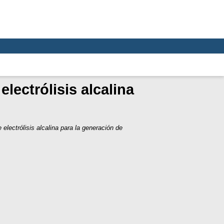
lectrólisis alcalina
o
electrólisis alcalina para la generación de