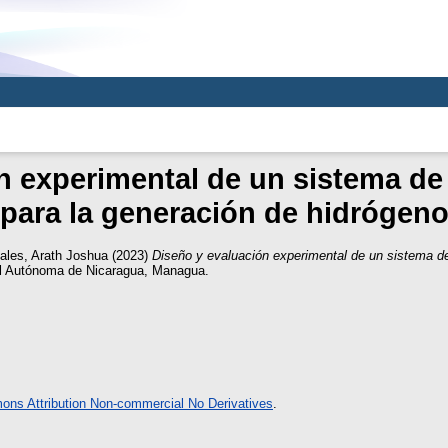
 experimental de un sistema de e
para la generación de hidrógen
les, Arath Joshua
(2023)
Diseño y evaluación experimental de un sistema de 
al Autónoma de Nicaragua, Managua.
ns Attribution Non-commercial No Derivatives
.