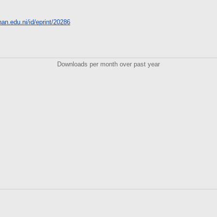
unan.edu.ni/id/eprint/20286
Downloads per month over past year