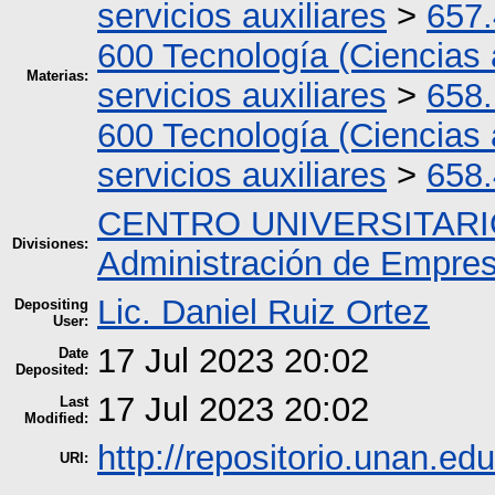
servicios auxiliares
>
657.
600 Tecnología (Ciencias 
Materias:
servicios auxiliares
>
658.
600 Tecnología (Ciencias 
servicios auxiliares
>
658.
CENTRO UNIVERSITARI
Divisiones:
Administración de Empre
Lic. Daniel Ruiz Ortez
Depositing
User:
17 Jul 2023 20:02
Date
Deposited:
17 Jul 2023 20:02
Last
Modified:
http://repositorio.unan.edu
URI: