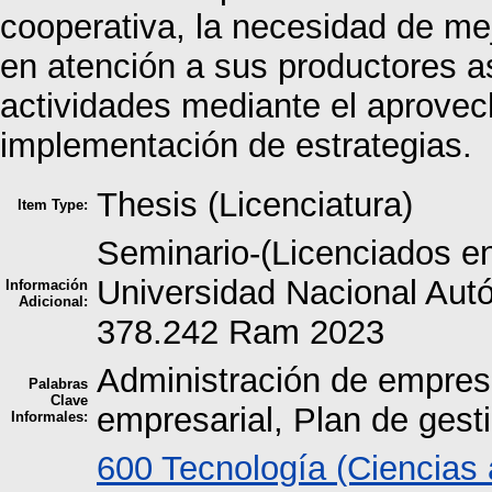
cooperativa, la necesidad de mej
en atención a sus productores a
actividades mediante el aprove
implementación de estrategias.
Thesis (Licenciatura)
Item Type:
Seminario-(Licenciados e
Universidad Nacional A
Información
Adicional:
378.242 Ram 2023
Administración de empres
Palabras
Clave
empresarial, Plan de gest
Informales:
600 Tecnología (Ciencias 