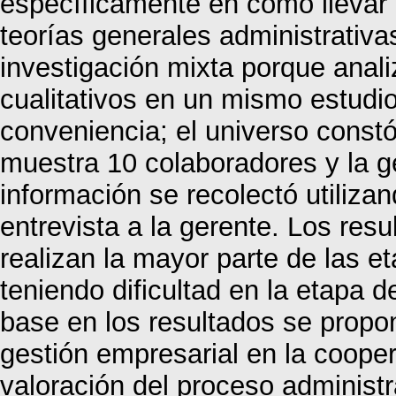
específicamente en cómo llevar 
teorías generales administrativ
investigación mixta porque anali
cualitativos en un mismo estudio
conveniencia; el universo constó
muestra 10 colaboradores y la g
información se recolectó utiliz
entrevista a la gerente. Los re
realizan la mayor parte de las e
teniendo dificultad en la etapa 
base en los resultados se propo
gestión empresarial en la cooper
valoración del proceso administr