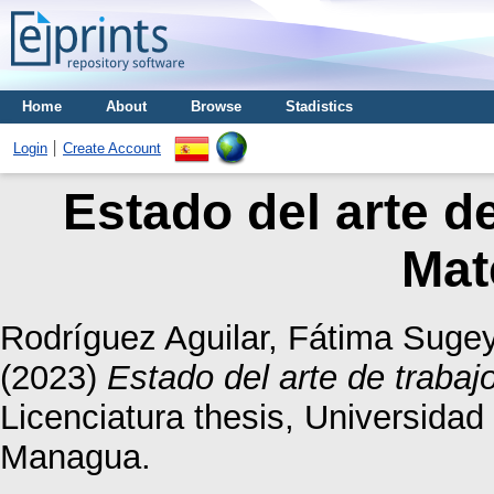
Home
About
Browse
Stadistics
Login
Create Account
Estado del arte d
Mat
Rodríguez Aguilar, Fátima Suge
(2023)
Estado del arte de traba
Licenciatura thesis, Universida
Managua.