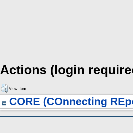
Actions (login require
View Item
CORE (COnnecting REpo