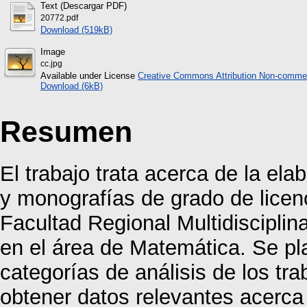
Text (Descargar PDF)
20772.pdf
Download (519kB)
Image
cc.jpg
Available under License
Creative Commons Attribution Non-commer
Download (6kB)
Resumen
El trabajo trata acerca de la ela
y monografías de grado de licen
Facultad Regional Multidiscipli
en el área de Matemática. Se pla
categorías de análisis de los tr
obtener datos relevantes acerca