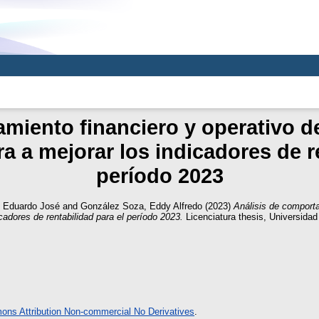
miento financiero y operativo de
a a mejorar los indicadores de r
período 2023
, Eduardo José
and
González Soza, Eddy Alfredo
(2023)
Análisis de comporta
cadores de rentabilidad para el período 2023.
Licenciatura thesis, Universid
ns Attribution Non-commercial No Derivatives
.