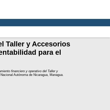
l Taller y Accesorios
entabilidad para el
miento financiero y operativo del Taller y
ad Nacional Autónoma de Nicaragua, Managua.