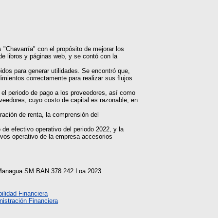
s "Chavarría" con el propósito de mejorar los
de libros y páginas web, y se contó con la
idos para generar utilidades. Se encontró que,
imientos correctamente para realizar sus flujos
 y el periodo de pago a los proveedores, así como
veedores, cuyo costo de capital es razonable, en
ración de renta, la comprensión del
 de efectivo operativo del periodo 2022, y la
ctivos operativo de la empresa accesorios
, Managua SM BAN 378.242 Loa 2023
ilidad Financiera
istración Financiera