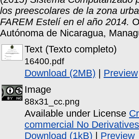
los preescolares de la zona urba
FAREM Estelí en el año 2014.
Ot
Autónoma de Nicaragua, Manag
Text (Texto completo)
16400.pdf
Download (2MB)
|
Preview
Image
88x31_cc.png
Available under License
Cr
commercial No Derivative
Download (1kB)
|
Preview