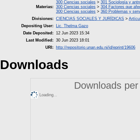
300 Ciencias sociales
>
301 Sociología y antr
Materias:
300 Ciencias sociales
>
304 Factores que afe
300 Ciencias sociales
>
360 Problemas y serv
Divisiones:
CIENCIAS SOCIALES Y JURÍDICAS
>
Artícu
Depositing User:
Lic. Thelma Gazo
Date Deposited:
12 Jun 2023 15:34
Last Modified:
30 Jun 2023 18:01
URI:
http://repositorio.unan.edu.ni/id/eprint/19606
Downloads
Downloads per 
Loading...