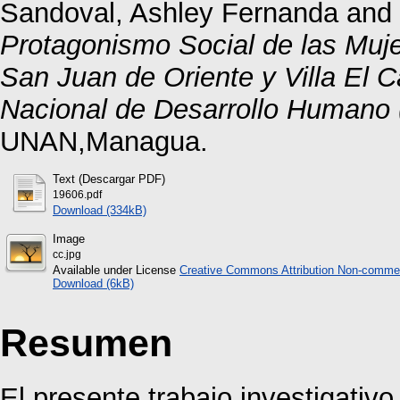
Sandoval, Ashley Fernanda
and
Protagonismo Social de las Muje
San Juan de Oriente y Villa El 
Nacional de Desarrollo Humano 
UNAN,Managua.
Text (Descargar PDF)
19606.pdf
Download (334kB)
Image
cc.jpg
Available under License
Creative Commons Attribution Non-commer
Download (6kB)
Resumen
El presente trabajo investigativo