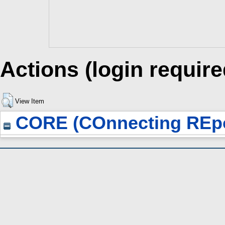
Actions (login require
View Item
CORE (COnnecting REpo