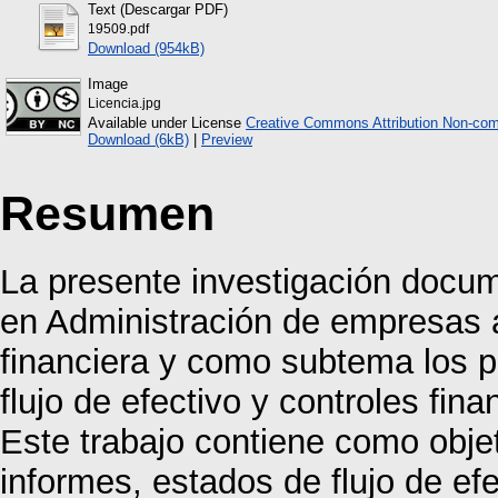
Text (Descargar PDF)
19509.pdf
Download (954kB)
Image
Licencia.jpg
Available under License
Creative Commons Attribution Non-com
Download (6kB)
|
Preview
Resumen
La presente investigación docume
en Administración de empresas 
financiera y como subtema los p
flujo de efectivo y controles fina
Este trabajo contiene como objet
informes, estados de flujo de ef