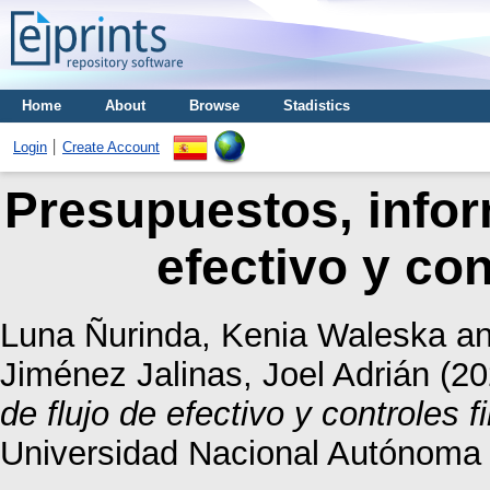
Home
About
Browse
Stadistics
Login
Create Account
Presupuestos, infor
efectivo y con
Luna Ñurinda, Kenia Waleska
a
Jiménez Jalinas, Joel Adrián
(20
de flujo de efectivo y controles f
Universidad Nacional Autónoma