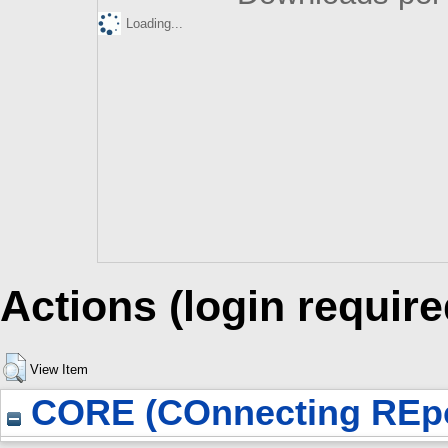
Loading...
Actions (login require
View Item
CORE (COnnecting REpo