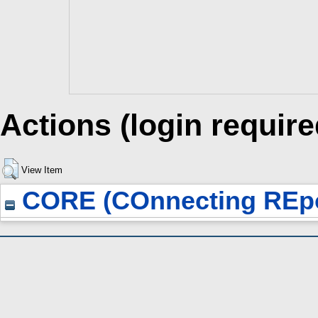
Actions (login require
View Item
CORE (COnnecting REpo