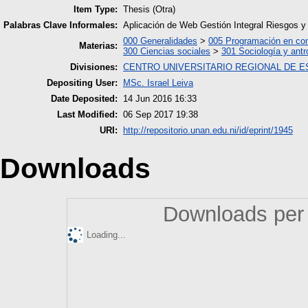
Item Type:
Thesis (Otra)
Palabras Clave Informales:
Aplicación de Web Gestión Integral Riesgos 
000 Generalidades
>
005 Programación en co
Materias:
300 Ciencias sociales
>
301 Sociología y antr
Divisiones:
CENTRO UNIVERSITARIO REGIONAL DE E
Depositing User:
MSc. Israel Leiva
Date Deposited:
14 Jun 2016 16:33
Last Modified:
06 Sep 2017 19:38
URI:
http://repositorio.unan.edu.ni/id/eprint/1945
Downloads
Downloads per 
Loading...