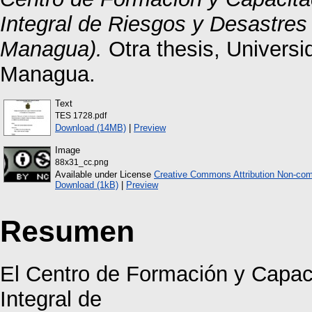
Integral de Riesgos y Desastre
Managua).
Otra thesis, Univers
Managua.
Text
TES 1728.pdf
Download (14MB)
|
Preview
Image
88x31_cc.png
Available under License
Creative Commons Attribution Non-com
Download (1kB)
|
Preview
Resumen
El Centro de Formación y Capac
Integral de