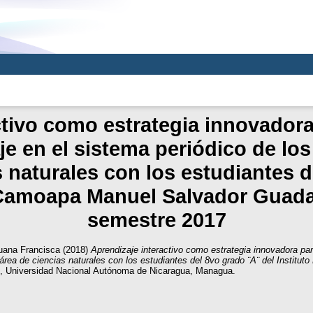
ctivo como estrategia innovadora
e en el sistema periódico de lo
s naturales con los estudiantes d
l Camoapa Manuel Salvador Guad
semestre 2017
uana Francisca
(2018)
Aprendizaje interactivo como estrategia innovadora pa
 área de ciencias naturales con los estudiantes del 8vo grado ¨A¨ del Insti
s, Universidad Nacional Autónoma de Nicaragua, Managua.