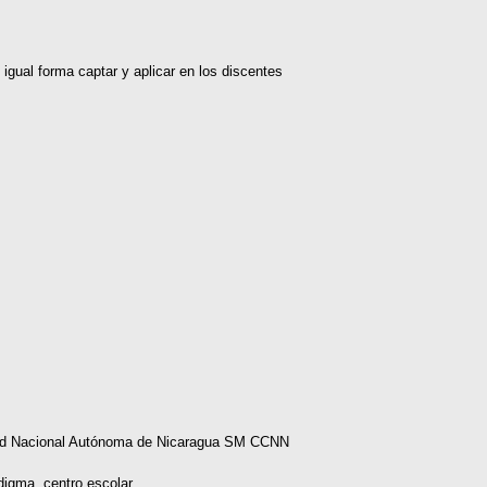
 igual forma captar y aplicar en los discentes
idad Nacional Autónoma de Nicaragua SM CCNN
adigma, centro escolar