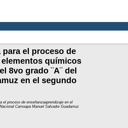
 para el proceso de
s elementos químicos
el 8vo grado ¨A¨ del
amuz en el segundo
ra el proceso de enseñanzaaprendizaje en el
tuto Nacional Camoapa Manuel Salvador Guadamuz