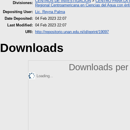
CENTROS DE INVESTIGACION
>
CENTRO PARA LA 
Divisiones:
Regional Centroamericana en Ciencias del Agua con énf
Depositing User:
Lic. Reyna Palma
Date Deposited:
04 Feb 2023 22:07
Last Modified:
04 Feb 2023 22:07
URI:
http://repositorio.unan.edu.ni/id/eprint/19097
Downloads
Downloads per 
Loading...