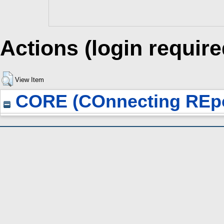
Actions (login require
View Item
CORE (COnnecting REpo