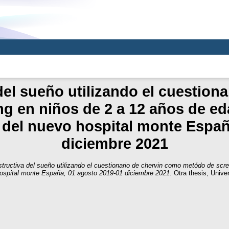
el sueño utilizando el cuestion
g en niños de 2 a 12 años de ed
a del nuevo hospital monte Espa
diciembre 2021
tructiva del sueño utilizando el cuestionario de chervin como metódo de scr
 hospital monte España, 01 agosto 2019-01 diciembre 2021.
Otra thesis, Unive