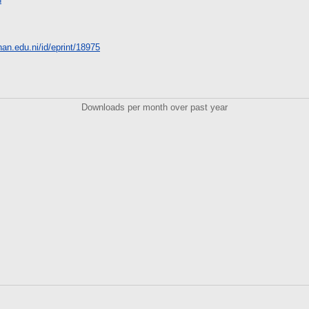
unan.edu.ni/id/eprint/18975
Downloads per month over past year