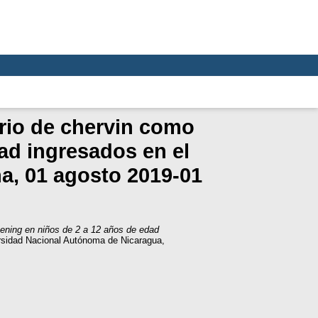
ario de chervin como
ad ingresados en el
ña, 01 agosto 2019-01
eening en niños de 2 a 12 años de edad
rsidad Nacional Autónoma de Nicaragua,