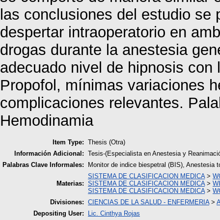
las conclusiones del estudio se 
despertar intraoperatorio en am
drogas durante la anestesia gene
adecuado nivel de hipnosis con 
Propofol, mínimas variaciones 
complicaciones relevantes. Pal
Hemodinamia
Item Type:
Thesis (Otra)
Información Adicional:
Tesis-(Especialista en Anestesia y Reanima
Palabras Clave Informales:
Monitor de indice biespetral (BIS), Anestesia
SISTEMA DE CLASIFICACION MEDICA
>
WO
Materias:
SISTEMA DE CLASIFICACION MEDICA
>
WI
SISTEMA DE CLASIFICACION MEDICA
>
WG
Divisiones:
CIENCIAS DE LA SALUD - ENFERMERIA
>
A
Depositing User:
Lic. Cinthya Rojas