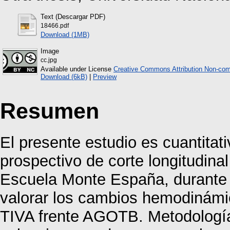
Text (Descargar PDF)
18466.pdf
Download (1MB)
Image
cc.jpg
Available under License
Creative Commons Attribution Non-com
Download (6kB)
|
Preview
Resumen
El presente estudio es cuantitat
prospectivo de corte longitudina
Escuela Monte España, durante e
valorar los cambios hemodinámi
TIVA frente AGOTB. Metodología: