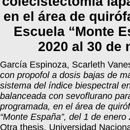
colecistectomía la
en el área de quiró
Escuela “Monte Es
2020 al 30 de
García Espinoza, Scarleth Vane
con propofol a dosis bajas de m
sistema del índice biespectral 
balanceada con sevoflurano par
programada, en el área de quiró
“Monte España”, del 1 de enero
Otra thesis, Universidad Nacio