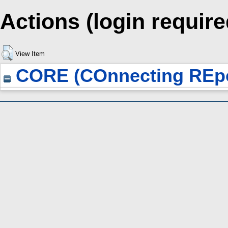
Actions (login require
View Item
CORE (COnnecting REpo