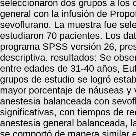
seleccionaron dos grupos a los 
general con la infusión de Propof
sevoflurano. La muestra fue sel
estudiaron 70 pacientes. Los da
programa SPSS versión 26, pres
descriptiva. resultados: Se obs
entre edades de 31-40 años, Eut
grupos de estudio se logró esta
mayor porcentaje de náuseas y v
anestesia balanceada con sevofl
significativas, con tiempos de 
anestesia general balanceada, la
se comportó de manera similar 