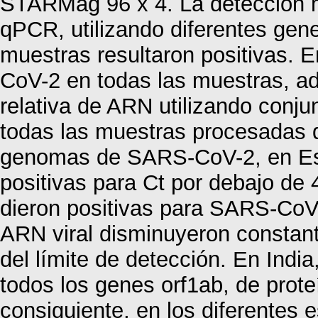
STARMag 96 x 4. La detección m
qPCR, utilizando diferentes gene
muestras resultaron positivas.
CoV-2 en todas las muestras, ad
relativa de ARN utilizando conju
todas las muestras procesadas d
genomas de SARS-CoV-2, en Esp
positivas para Ct por debajo de
dieron positivas para SARS-CoV
ARN viral disminuyeron constan
del límite de detección. En India
todos los genes orf1ab, de prote
consiguiente, en los diferentes e