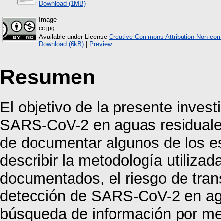
Download (1MB)
Image
cc.jpg
Available under License
Creative Commons Attribution Non-com
Download (6kB)
|
Preview
Resumen
El objetivo de la presente invest
SARS-CoV-2 en aguas residuale
de documentar algunos de los es
describir la metodología utilizad
documentados, el riesgo de trans
detección de SARS-CoV-2 en agu
búsqueda de información por medi