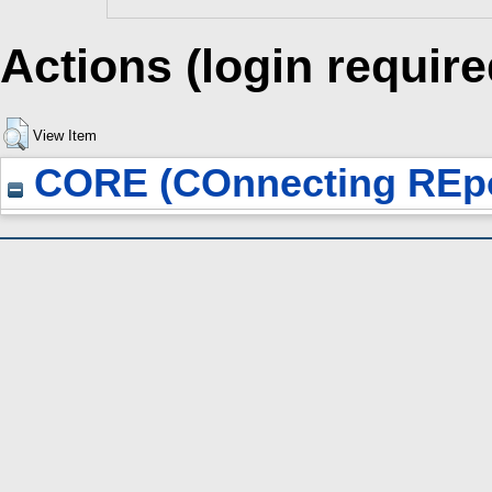
Actions (login require
View Item
CORE (COnnecting REpo