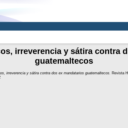
s, irreverencia y sátira contra 
guatemaltecos
s, irreverencia y sátira contra dos ex mandatarios guatemaltecos.
Revista 
2