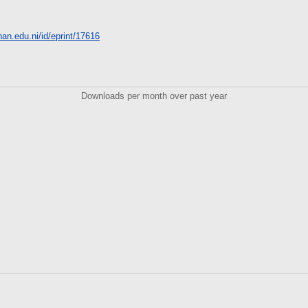
unan.edu.ni/id/eprint/17616
Downloads per month over past year