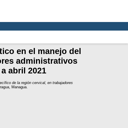
tico en el manejo del
ores administrativos
a abril 2021
ecífico de la región cervical, en trabajadores
aragua, Managua.