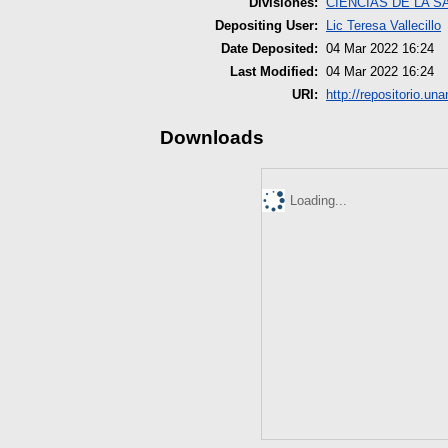
Divisiones:
CIENCIAS DE LA S
Depositing User:
Lic Teresa Vallecillo
Date Deposited:
04 Mar 2022 16:24
Last Modified:
04 Mar 2022 16:24
URI:
http://repositorio.una
Downloads
Loading...