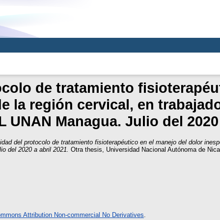
ocolo de tratamiento fisioterapéu
de la región cervical, en trabajad
 UNAN Managua. Julio del 2020 
idad del protocolo de tratamiento fisioterapéutico en el manejo del dolor inesp
 del 2020 a abril 2021.
Otra thesis, Universidad Nacional Autónoma de Nic
ommons Attribution Non-commercial No Derivatives
.