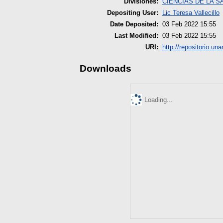
Divisiones:
CIENCIAS DE LA S
Depositing User:
Lic Teresa Vallecillo
Date Deposited:
03 Feb 2022 15:55
Last Modified:
03 Feb 2022 15:55
URI:
http://repositorio.una
Downloads
Loading...