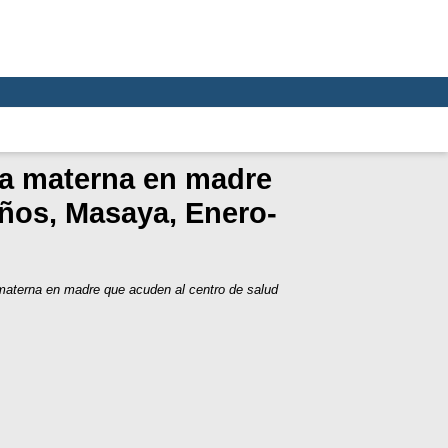
ia materna en madre
años, Masaya, Enero-
 materna en madre que acuden al centro de salud