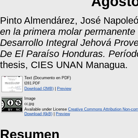
Agosto
Pinto Almendárez, José Napole
en la primera molar permanente 
Desarrollo Integral Jehová Prov
De El Paraíso Honduras. Período
thesis, CIES UNAN Managua.
Text (Documento en PDF)
t281.PDF
Download (2MB)
|
Preview
Image
cc.jpg
Available under License
Creative Commons Attribution Non-com
Download (6kB)
|
Preview
Resumen