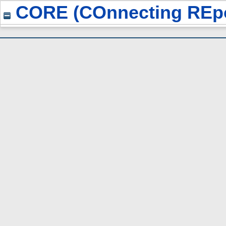
CORE (COnnecting REpo