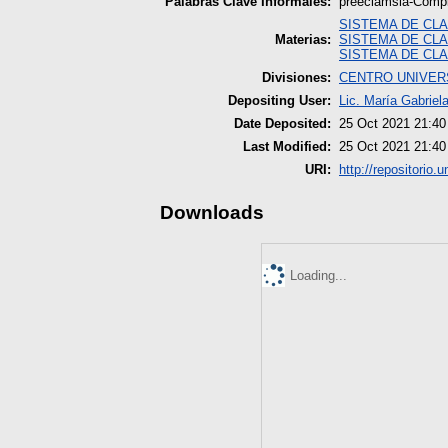
Palabras Clave Informales:
preeclamsia-Compl
SISTEMA DE CLA
Materias:
SISTEMA DE CLA
SISTEMA DE CLA
Divisiones:
CENTRO UNIVER
Depositing User:
Lic. María Gabrie
Date Deposited:
25 Oct 2021 21:40
Last Modified:
25 Oct 2021 21:40
URI:
http://repositorio.
Downloads
Loading...