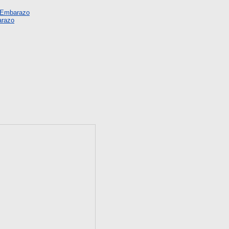
 Embarazo
arazo