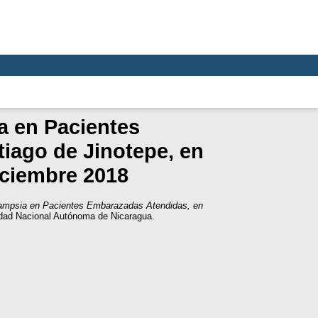
a en Pacientes
iago de Jinotepe, en
iciembre 2018
lampsia en Pacientes Embarazadas Atendidas, en
idad Nacional Autónoma de Nicaragua.