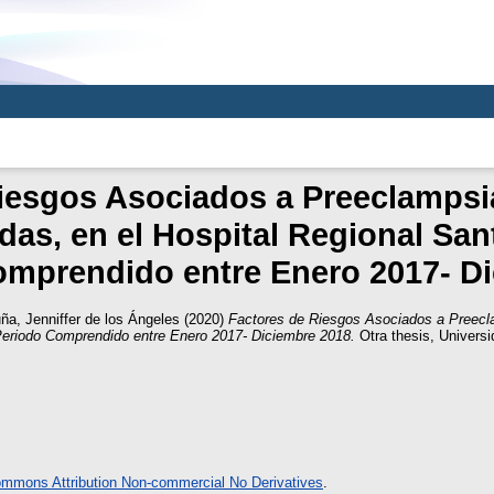
iesgos Asociados a Preeclampsi
as, en el Hospital Regional Sant
omprendido entre Enero 2017- D
ña, Jenniffer de los Ángeles
(2020)
Factores de Riesgos Asociados a Preec
 Periodo Comprendido entre Enero 2017- Diciembre 2018.
Otra thesis, Univers
ommons Attribution Non-commercial No Derivatives
.