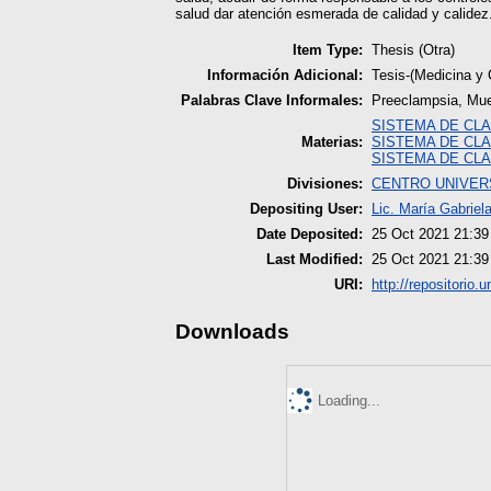
salud dar atención esmerada de calidad y calidez
Item Type:
Thesis (Otra)
Información Adicional:
Tesis-(Medicina y
Palabras Clave Informales:
Preeclampsia, Mue
SISTEMA DE CLA
Materias:
SISTEMA DE CLA
SISTEMA DE CLA
Divisiones:
CENTRO UNIVER
Depositing User:
Lic. María Gabrie
Date Deposited:
25 Oct 2021 21:39
Last Modified:
25 Oct 2021 21:39
URI:
http://repositorio.
Downloads
Loading...