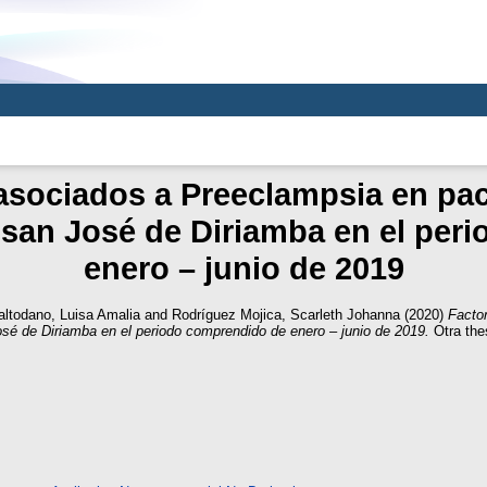
 asociados a Preeclampsia en pac
o san José de Diriamba en el pe
enero – junio de 2019
ltodano, Luisa Amalia
and
Rodríguez Mojica, Scarleth Johanna
(2020)
Facto
José de Diriamba en el periodo comprendido de enero – junio de 2019.
Otra the