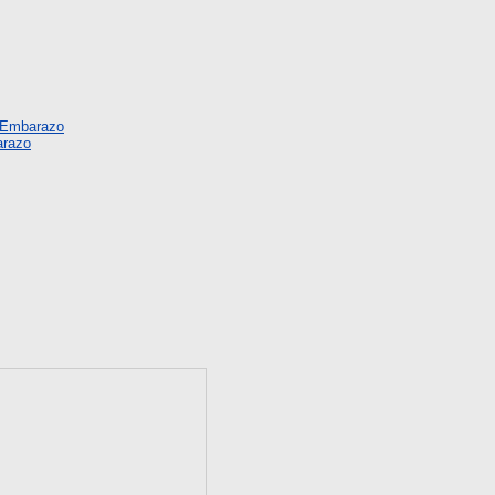
 Embarazo
arazo