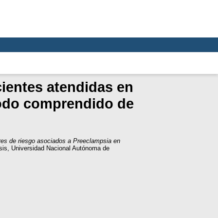
ientes atendidas en
riodo comprendido de
res de riesgo asociados a Preeclampsia en
sis, Universidad Nacional Autónoma de