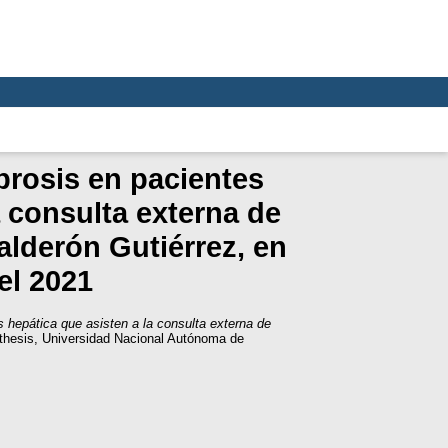
ibrosis en pacientes
a consulta externa de
alderón Gutiérrez, en
el 2021
is hepática que asisten a la consulta externa de
thesis, Universidad Nacional Autónoma de