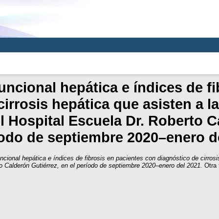
funcional hepática e índices de f
irrosis hepática que asisten a l
l Hospital Escuela Dr. Roberto C
íodo de septiembre 2020–enero d
uncional hepática e índices de fibrosis en pacientes con diagnóstico de cirros
to Calderón Gutiérrez, en el período de septiembre 2020–enero del 2021.
Otra 