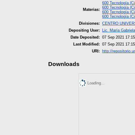
600 Tecnología (Ci
600 Tecnología (Ci
Materias:
600 Tecnología (Ci
600 Tecnología (Ci
Divisiones:
CENTRO UNIVER
Depositing User:
Lic. María Gabrie
Date Deposited:
07 Sep 2021 17:15
Last Modified:
07 Sep 2021 17:15
URI:
http://repositorio.
Downloads
Loading...