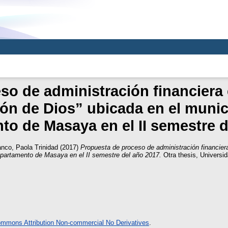
so de administración financiera
ión de Dios” ubicada en el munic
to de Masaya en el II semestre d
anco, Paola Trinidad
(2017)
Propuesta de proceso de administración financier
epartamento de Masaya en el II semestre del año 2017.
Otra thesis, Universi
ommons Attribution Non-commercial No Derivatives
.