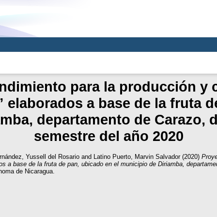
dimiento para la producción y 
elaborados a base de la fruta de
amba, departamento de Carazo, 
semestre del año 2020
rnández, Yussell del Rosario
and
Latino Puerto, Marvin Salvador
(2020)
Proye
s a base de la fruta de pan, ubicado en el municipio de Diriamba, departame
ónoma de Nicaragua.