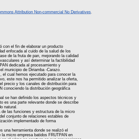
ommons Attribution Non-commercial No Derivatives
.
 con el fin de elaborar un producto
ad enfocada al cuido de la salud de los
ase de la fruta de pan, mejorando la calidad
asculares y así determinar la factibilidad
TPAN dedicada al procesamiento y
 el municipio de Diriamba -Carazo.
, el cual hemos ejecutado para conocer la
o, este nos ha permitido analizar la oferta,
precio y los canales de distribución para
 conociendo la distribución geográfica
al se han definido los aspectos técnicos y
sto es una parte relevante donde se describe
o natural.
 de las funciones y estructura de la micro
l conjunto de relaciones estables de
anización implementado de forma
 es una herramienta donde se realizó el
 de la micro empresa batidos FRUTPAN en