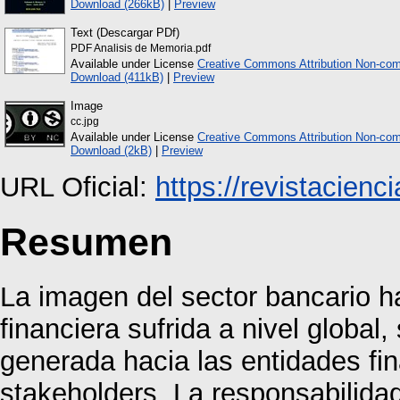
Download (266kB)
|
Preview
Text (Descargar PDf)
PDF Analisis de Memoria.pdf
Available under License
Creative Commons Attribution Non-com
Download (411kB)
|
Preview
Image
cc.jpg
Available under License
Creative Commons Attribution Non-com
Download (2kB)
|
Preview
URL Oficial:
https://revistacien
Resumen
La imagen del sector bancario h
financiera sufrida a nivel global
generada hacia las entidades fin
stakeholders. La responsabilidad