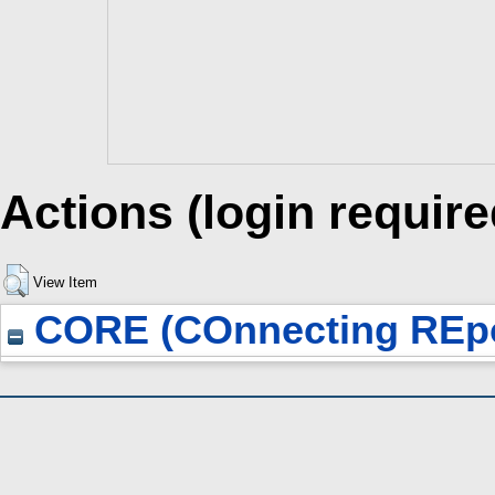
Actions (login require
View Item
CORE (COnnecting REpo