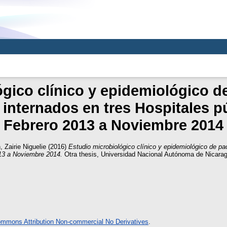
gico clínico y epidemiológico d
, internados en tres Hospitales 
Febrero 2013 a Noviembre 2014
 Zairie Niguelie
(2016)
Estudio microbiológico clínico y epidemiológico de pac
013 a Noviembre 2014.
Otra thesis, Universidad Nacional Autónoma de Nicara
ommons Attribution Non-commercial No Derivatives
.