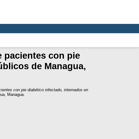
e pacientes con pie
públicos de Managua,
ientes con pie diabético infectado, internados en
gua, Managua.