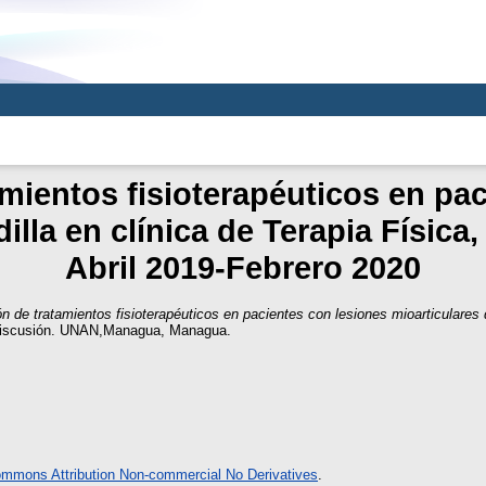
mientos fisioterapéuticos en pa
dilla en clínica de Terapia Físic
Abril 2019-Febrero 2020
n de tratamientos fisioterapéuticos en pacientes con lesiones mioarticulares 
Discusión. UNAN,Managua, Managua.
ommons Attribution Non-commercial No Derivatives
.