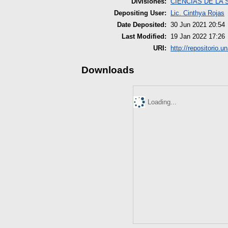
Divisiones:
CIENCIAS DE LA 
Depositing User:
Lic. Cinthya Rojas
Date Deposited:
30 Jun 2021 20:54
Last Modified:
19 Jan 2022 17:26
URI:
http://repositorio.u
Downloads
Loading...