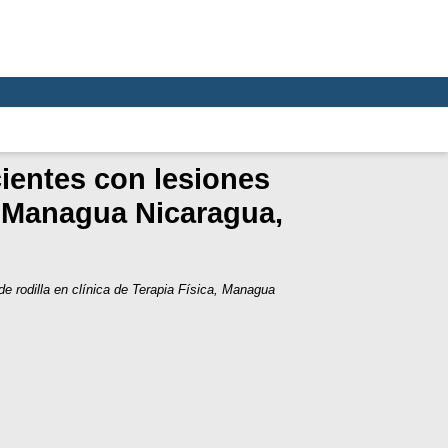
cientes con lesiones
a, Managua Nicaragua,
de rodilla en clínica de Terapia Física, Managua