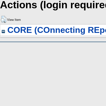
Actions (login require
View Item
CORE (COnnecting REpo