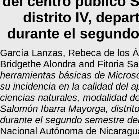
del centro público 
distrito IV, dep
durante el segundo
García Lanzas, Rebeca de los 
Bridgethe Alondra
and
Fitoria Sa
herramientas básicas de Microso
su incidencia en la calidad del a
ciencias naturales, modalidad de 
Salomón Ibarra Mayorga, distri
durante el segundo semestre de
Nacional Autónoma de Nicaragu