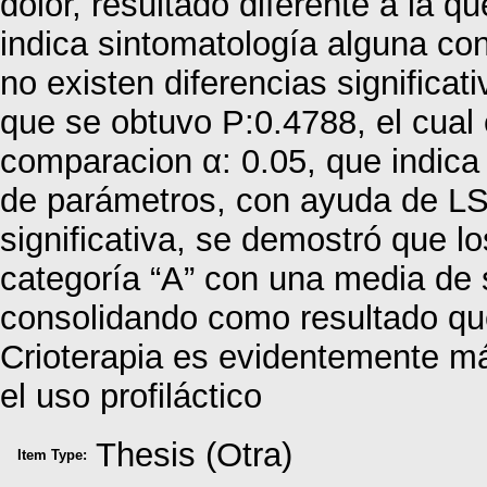
dolor, resultado diferente a la qu
indica sintomatología alguna co
no existen diferencias significat
que se obtuvo P:0.4788, el cual e
comparacion α: 0.05, que indica 
de parámetros, con ayuda de L
significativa, se demostró que l
categoría “A” con una media de 
consolidando como resultado que
Crioterapia es evidentemente m
el uso profiláctico
Thesis (Otra)
Item Type: