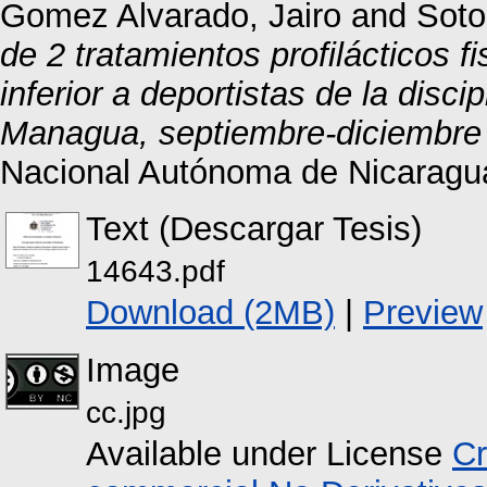
Gomez Alvarado, Jairo
and
Soto
de 2 tratamientos profilácticos 
inferior a deportistas de la dis
Managua, septiembre-diciembre
Nacional Autónoma de Nicaragu
Text (Descargar Tesis)
14643.pdf
Download (2MB)
|
Preview
Image
cc.jpg
Available under License
Cr