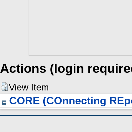
Actions (login require
View Item
CORE (COnnecting REpo