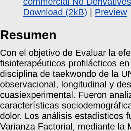
commercial No Derivative
Download (2kB)
|
Preview
Resumen
Con el objetivo de Evaluar la ef
fisioterapéuticos profilácticos en
disciplina de taekwondo de la 
observacional, longitudinal y des
cuasiexperimental. Fueron anali
características sociodemográfica
dolor. Los análisis estadísticos 
Varianza Factorial, mediante la