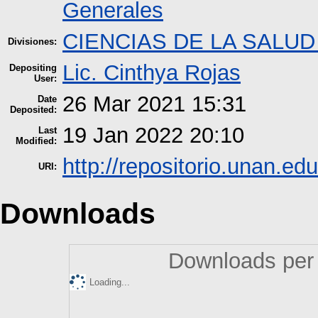
Generales
CIENCIAS DE LA SALUD
Divisiones:
Lic. Cinthya Rojas
Depositing
User:
26 Mar 2021 15:31
Date
Deposited:
19 Jan 2022 20:10
Last
Modified:
http://repositorio.unan.edu
URI:
Downloads
Downloads per 
Loading...