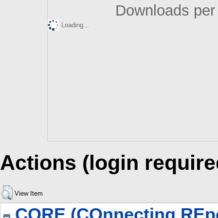
Downloads per 
Loading...
Actions (login require
View Item
CORE (COnnecting REpo