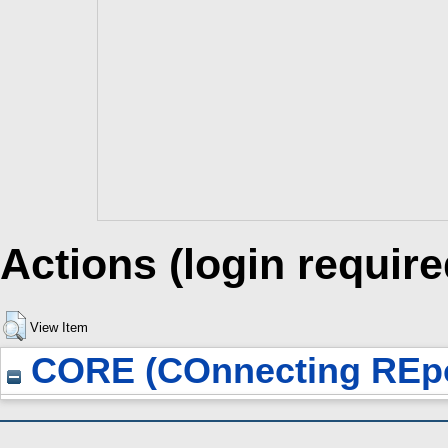
Actions (login require
View Item
CORE (COnnecting REpo