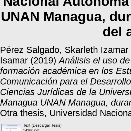
Nacional Autónoma
UNAN Managua, dura
del 
Pérez Salgado, Skarleth Izamar
Isamar
(2019)
Análisis el uso 
formación académica en los Estu
Comunicación para el Desarroll
Ciencias Jurídicas de la Univer
Managua UNAN Managua, durante
Otra thesis, Universidad Nacio
Text (Descargar Tesis)
14386.pdf