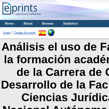
Home
About
Browse
Stadistics
Login
Create Account
Análisis el uso de
la formación acadé
de la Carrera de
Desarrollo de la Fa
Ciencias Jurídic