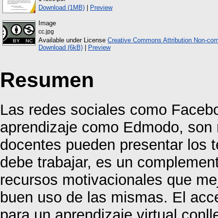
Download (1MB)
|
Preview
Image
cc.jpg
Available under License
Creative Commons Attribution Non-com
Download (6kB)
|
Preview
Resumen
Las redes sociales como Faceboo
aprendizaje como Edmodo, son m
docentes pueden presentar los 
debe trabajar, es un complement
recursos motivacionales que mejo
buen uso de las mismas. El acce
para un aprendizaje virtual conl