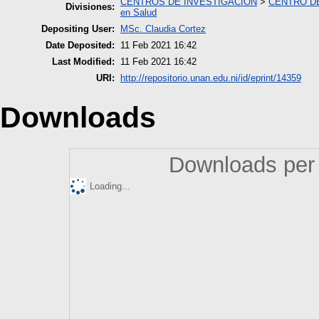
CENTROS DE INVESTIGACION
>
CENTRO DE
Divisiones:
en Salud
Depositing User:
MSc. Claudia Cortez
Date Deposited:
11 Feb 2021 16:42
Last Modified:
11 Feb 2021 16:42
URI:
http://repositorio.unan.edu.ni/id/eprint/14359
Downloads
Downloads per 
Loading...