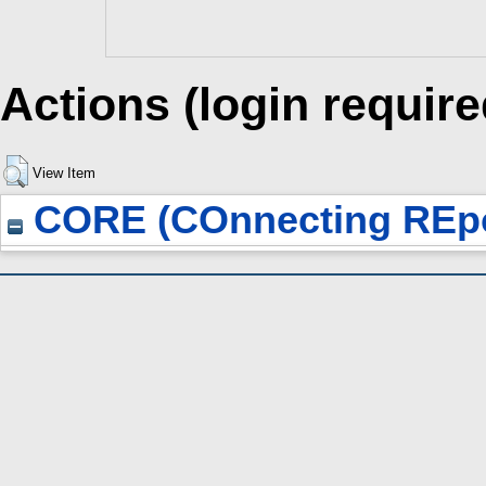
Actions (login require
View Item
CORE (COnnecting REpo