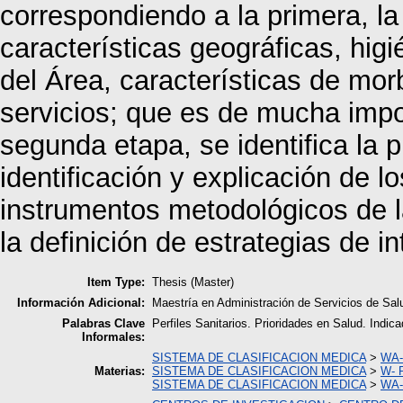
correspondiendo a la primera, la
características geográficas, hig
del Área, características de mor
servicios; que es de mucha impor
segunda etapa, se identifica la 
identificación y explicación de lo
instrumentos metodológicos de la
la definición de estrategias de i
Item Type:
Thesis (Master)
Información Adicional:
Maestría en Administración de Servicios de Sal
Palabras Clave
Perfiles Sanitarios. Prioridades en Salud. Indic
Informales:
SISTEMA DE CLASIFICACION MEDICA
>
WA-
Materias:
SISTEMA DE CLASIFICACION MEDICA
>
W- 
SISTEMA DE CLASIFICACION MEDICA
>
WA-