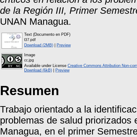
de la Región III, Primer Semest
UNAN Managua.
Text (Documento en PDF)
t37.pdf
Download (2MB)
|
Preview
Image
cc.jpg
Available under License
Creative Commons Attribution Non-com
Download (6kB)
|
Preview
Resumen
Trabajo orientado a la identificac
problemas de salud priorizados en
Managua, en el primer Semestre