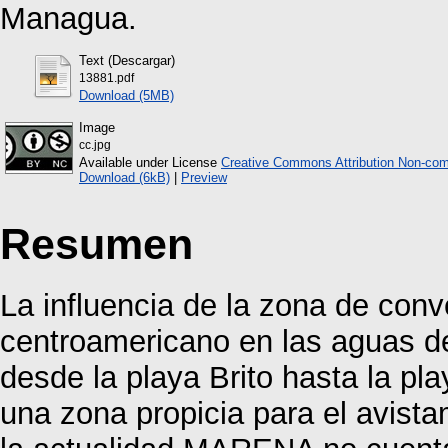
Managua.
Text (Descargar)
13881.pdf
Download (5MB)
Image
cc.jpg
Available under License
Creative Commons Attribution Non-com
Download (6kB)
|
Preview
Resumen
La influencia de la zona de con
centroamericano en las aguas del
desde la playa Brito hasta la pl
una zona propicia para el avist