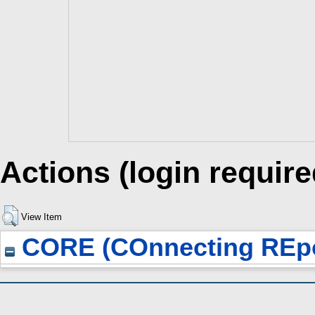
Actions (login require
View Item
CORE (COnnecting REpo