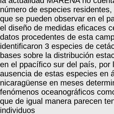
la actualidad MARENA no cuenta c
número de especies residentes, 
que se pueden observar en el país
el diseño de medidas eficaces c
datos procedentes de esta campa
identificaron 3 especies de cetá
bases sobre la distribución est
en el ppacífico sur del país, por
ausencia de estas especies en á
nicaragüense en meses determin
fenómenos oceanográficos como
que de igual manera parecen ten
individuos