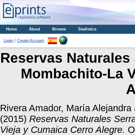
Home
About
Browse
Stadistics
Login
Create Account
Reservas Naturales 
Mombachito-La V
A
Rivera Amador, María Alejandra
(2015)
Reservas Naturales Serr
Vieja y Cumaica Cerro Alegre.
Ot