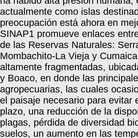
ha habido alta presión humana, 
actualmente como islas destinad
preocupación está ahora en mejor
SINAP1 promueve enlaces entre 
de las Reservas Naturales: Serr
Mombachito-La Vieja y Cumaica-
altamente fragmentadas, ubicad
y Boaco, en donde las principal
agropecuarias, las cuales ocasi
el paisaje necesario para evitar
plazo, una reducción de la disp
plagas, pérdida de diversidad biol
suelos, un aumento en las temp