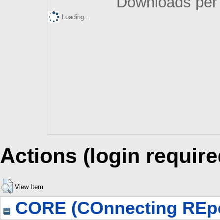
Downloads per 
Loading...
Actions (login require
View Item
CORE (COnnecting REpo