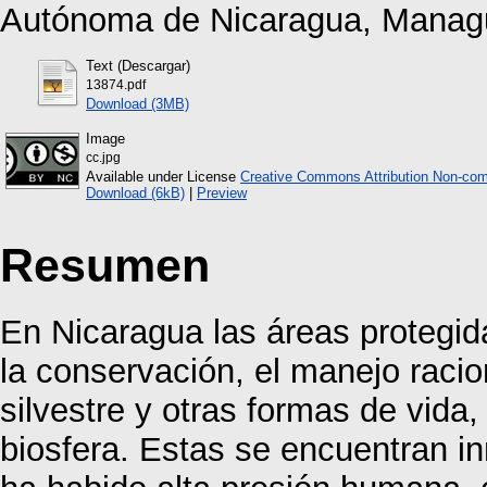
Autónoma de Nicaragua, Manag
Text (Descargar)
13874.pdf
Download (3MB)
Image
cc.jpg
Available under License
Creative Commons Attribution Non-com
Download (6kB)
|
Preview
Resumen
En Nicaragua las áreas protegid
la conservación, el manejo racion
silvestre y otras formas de vida,
biosfera. Estas se encuentran 