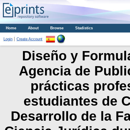
Home
About
Browse
Stadistics
Login
Create Account
Diseño y Formul
Agencia de Publi
prácticas profe
estudiantes de 
Desarrollo de la 