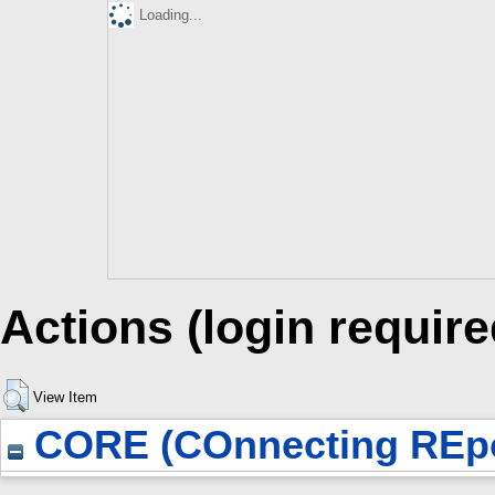
Loading...
Actions (login require
View Item
CORE (COnnecting REpo