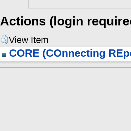
Actions (login require
View Item
CORE (COnnecting REpo