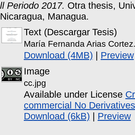
ll Periodo 2017.
Otra thesis, Un
Nicaragua, Managua.
Text (Descargar Tesis)
María Fernanda Arias Cortez
Download (4MB)
|
Preview
Image
cc.jpg
Available under License
Cr
commercial No Derivative
Download (6kB)
|
Preview