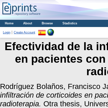
Home
About
Browse
Stadistics
Login
Create Account
Efectividad de la in
en pacientes con 
radi
Rodríguez Bolaños, Francisco J
infiltración de corticoides en pac
radioterapia.
Otra thesis, Unive