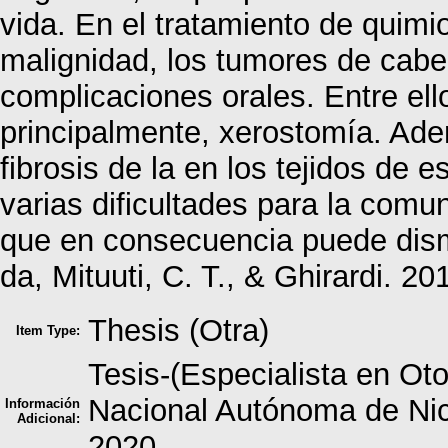
vida. En el tratamiento de quimi
malignidad, los tumores de cabe
complicaciones orales. Entre ello
principalmente, xerostomía. Ad
fibrosis de la en los tejidos de 
varias dificultades para la comun
que en consecuencia puede dismi
da, Mituuti, C. T., & Ghirardi. 20
Thesis (Otra)
Item Type:
Tesis-(Especialista en Oto
Nacional Autónoma de N
Información
Adicional:
2020