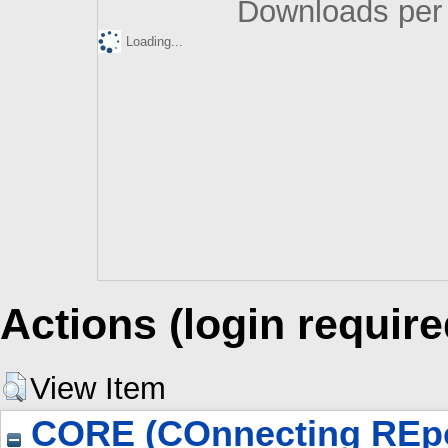
Downloads per 
Loading...
Actions (login require
View Item
CORE (COnnecting REpo