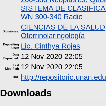
SISTEMA DE CLASIFIC
WN 300-340 Radio
CIENCIAS DE LA SALUD
Divisiones:
Otorrinolaringología
Lic. Cinthya Rojas
Depositing
User:
12 Nov 2020 22:05
Date
Deposited:
12 Nov 2020 22:05
Last
Modified:
http://repositorio.unan.edu
URI:
Downloads