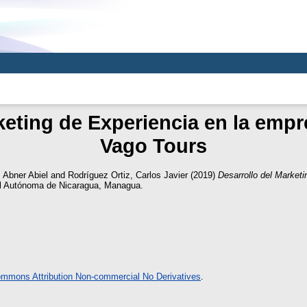
keting de Experiencia en la empre
Vago Tours
, Abner Abiel
and
Rodríguez Ortiz, Carlos Javier
(2019)
Desarrollo del Marketi
al Autónoma de Nicaragua, Managua.
ommons Attribution Non-commercial No Derivatives
.