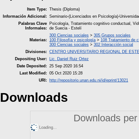
Item Type:
Thesis (Diploma)
Información Adicional:
Seminario-(Licenciados en Psicología)-Universi
Palabras Clave
Psicología, Tratamiento cognitivo conductual, Vid
Informales:
de Suecia - Estelí
300 Ciencias sociales
>
305 Grupos sociales
Materias:
100 Filosofía y psicología
>
108 Tratamiento de c
300 Ciencias sociales
>
302 Interacción social
Divisiones:
CENTRO UNIVERSITARIO REGIONAL DE ESTE
Depositing User:
Lic. Daniel Ruiz Ortez
Date Deposited:
25 Sep 2020 16:54
Last Modified:
05 Oct 2020 15:28
URI:
http://repositorio.unan.edu.ni/id/eprint/13021
Downloads
Downloads per 
Loading...