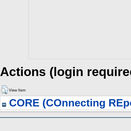
Actions (login require
View Item
CORE (COnnecting REpo