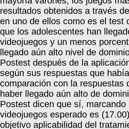
mayoría varones, los juegos más 
resultados obtenidos a través de
en uno de ellos como es el test
que los adolescentes han llegado
videojuegos y un menos porcent
llegado aún alto nivel de domini
Postest después de la aplicación
según sus respuestas que había 
comparación con la respuestas d
haber llegado aún alto de domini
Postest dicen que sí, marcando 
videojuegos esperado es (17.00).
objetivo aplicabilidad del tratam