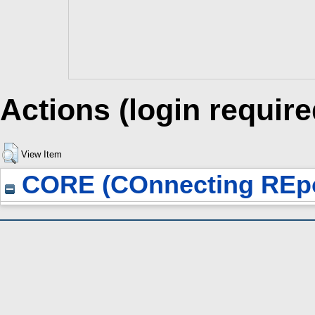
Actions (login require
View Item
CORE (COnnecting REpo