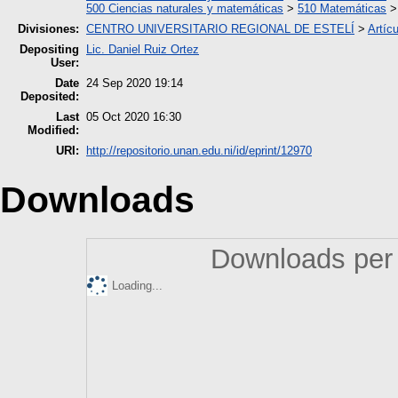
500 Ciencias naturales y matemáticas
>
510 Matemáticas
Divisiones:
CENTRO UNIVERSITARIO REGIONAL DE ESTELÍ
>
Artíc
Depositing
Lic. Daniel Ruiz Ortez
User:
Date
24 Sep 2020 19:14
Deposited:
Last
05 Oct 2020 16:30
Modified:
URI:
http://repositorio.unan.edu.ni/id/eprint/12970
Downloads
Downloads per 
Loading...