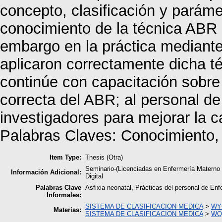
concepto, clasificación y paráme
conocimiento de la técnica ABR 
embargo en la práctica mediante
aplicaron correctamente dicha té
continúe con capacitación sobre l
correcta del ABR; al personal de
investigadores para mejorar la ca
Palabras Claves: Conocimiento, p
Item Type:
Thesis (Otra)
Seminario-(Licenciadas en Enfermería Materno
Información Adicional:
Digital
Palabras Clave
Asfixia neonatal, Prácticas del personal de En
Informales:
SISTEMA DE CLASIFICACION MEDICA
>
WY-
Materias:
SISTEMA DE CLASIFICACION MEDICA
>
WQ-