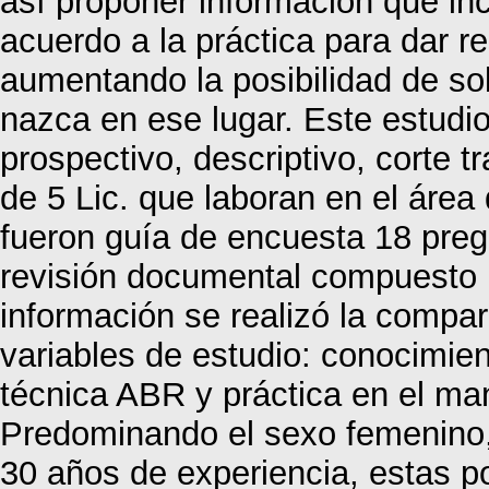
así proponer información que inc
acuerdo a la práctica para dar r
aumentando la posibilidad de so
nazca en ese lugar. Este estudio
prospectivo, descriptivo, corte t
de 5 Lic. que laboran en el área 
fueron guía de encuesta 18 preg
revisión documental compuesto po
información se realizó la compara
variables de estudio: conocimient
técnica ABR y práctica en el man
Predominando el sexo femenino,
30 años de experiencia, estas p