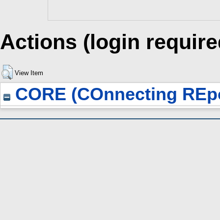
Actions (login require
View Item
CORE (COnnecting REpo