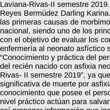
Laviana-Rivas-II semestre 2019.
Reyes Bermúdez Darling Karina. 
las primeras causas de morbimort
nacional, siendo uno de los prin
con el objetivo de evaluar los c
enfermería al neonato asfíctico 
“Conocimiento y práctica del pe
del recién nacido con asfixia ne
Rivas- II semestre 2019”, ya qu
significativa de muerte por asfix
conocimiento que posee el pers
nivel práctico actúan para salvar