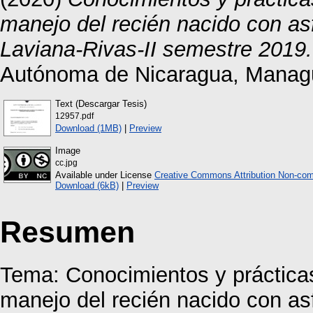
manejo del recién nacido con as
Laviana-Rivas-II semestre 2019.
Autónoma de Nicaragua, Manag
Text (Descargar Tesis)
12957.pdf
Download (1MB)
|
Preview
Image
cc.jpg
Available under License
Creative Commons Attribution Non-com
Download (6kB)
|
Preview
Resumen
Tema: Conocimientos y prácticas
manejo del recién nacido con as