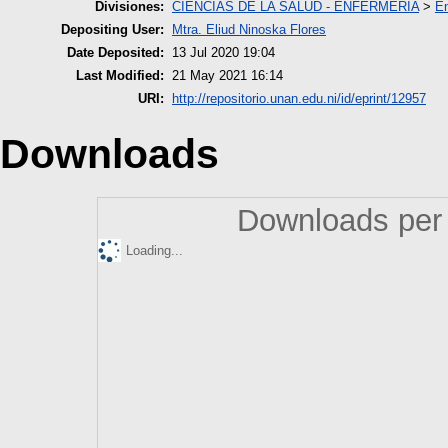
Divisiones:
CIENCIAS DE LA SALUD - ENFERMERIA
>
En
Depositing User:
Mtra. Eliud Ninoska Flores
Date Deposited:
13 Jul 2020 19:04
Last Modified:
21 May 2021 16:14
URI:
http://repositorio.unan.edu.ni/id/eprint/12957
Downloads
Downloads per 
Loading...