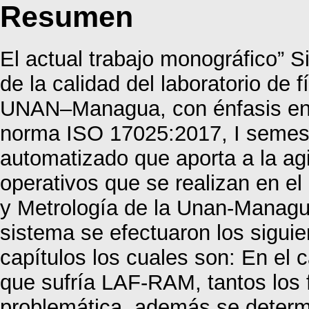
Resumen
El actual trabajo monográfico” 
de la calidad del laboratorio de 
UNAN–Managua, con énfasis en 
norma ISO 17025:2017, I semest
automatizado que aporta a la agi
operativos que se realizan en el
y Metrología de la Unan-Managu
sistema se efectuaron los sigui
capítulos los cuales son: En el c
que sufría LAF-RAM, tantos los 
problemática, además se determi