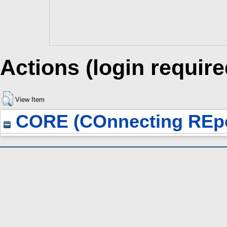
Actions (login require
View Item
CORE (COnnecting REpo