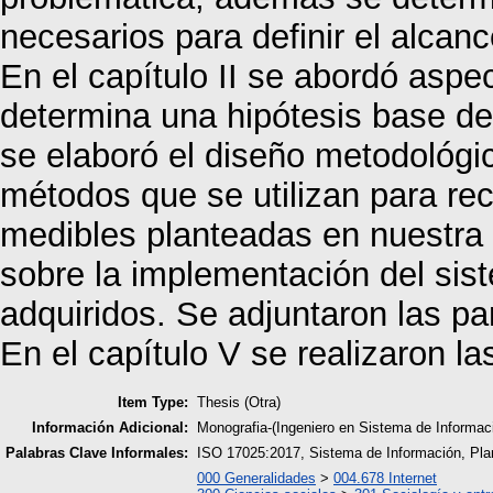
necesarios para definir el alcan
En el capítulo II se abordó aspe
determina una hipótesis base de 
se elaboró el diseño metodológico
métodos que se utilizan para reco
medibles planteadas en nuestra i
sobre la implementación del sist
adquiridos. Se adjuntaron las pa
En el capítulo V se realizaron 
Item Type:
Thesis (Otra)
Información Adicional:
Monografia-(Ingeniero en Sistema de Inform
Palabras Clave Informales:
ISO 17025:2017, Sistema de Información, Pla
000 Generalidades
>
004.678 Internet