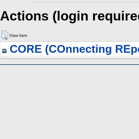
Actions (login require
View Item
CORE (COnnecting REpo