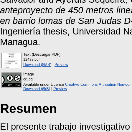
anteproyecto de 450 metros line
en barrio lomas de San Judas D-
Ingeniería thesis, Universidad 
Managua.
Text (Descargar PDF)
12488.pdf
Download (8MB)
|
Preview
Image
cc.jpg
Available under License
Creative Commons Attribution Non-com
Download (6kB)
|
Preview
Resumen
El presente trabajo investigativ